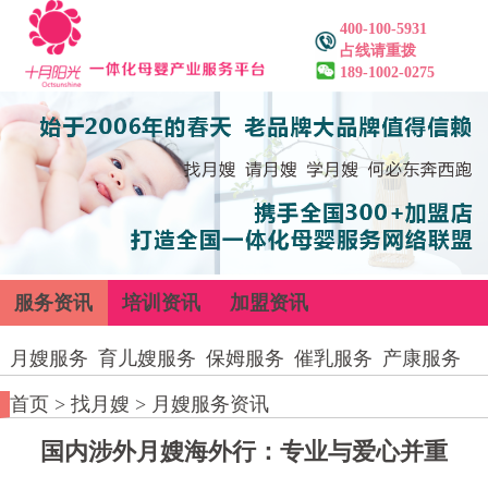
400-100-5931
占线请重拨
189-1002-0275
服务资讯
培训资讯
加盟资讯
月嫂服务
育儿嫂服务
保姆服务
催乳服务
产康服务
首页
>
找月嫂
>
月嫂服务资讯
国内涉外月嫂海外行：专业与爱心并重