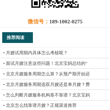
微信号：
189-1002-0275
推荐阅读
月嫂试用期内具体怎么考核呢？
面试月嫂注意这些问题！北京宝妈总结的“
北京月嫂服务周期怎么算？从预产期开始还
北京月嫂服务周期选双月嫂还是单月嫂？费
怎么判断月嫂服务机构靠不靠谱？北京宝妈
北京怎么找靠谱月嫂？正规渠道推荐