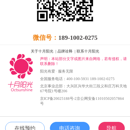
微信号：
189-1002-0275
关于十月阳光
|
品牌诠释
|
联系十月阳光
声明：本站部分文字或图片来自网络，若有侵权，请
联系删除！
阳光有爱 · 服务无限
全国服务电话：400-100-5931 189-1002-0275
北京事业总部：大兴区兴华大街三段义和庄万科天地
67号院1号楼206
京ICP备20025188号-2京公网安备11010502057864
号
在线预约
电话咨询
导航