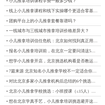
小儿推拿培训课程学费一般多少钱？
线上小儿推拿课程和线下实操哪个更适合零基础学员？
团购平台上的小儿推拿套餐靠谱吗？
一线城市与三线城市推拿培训价格差异大？
小儿推拿培训信任危机：北京如何找到真正用心教学的？
报名小儿推拿培训前，在北京一定要问清这5个问题防坑
想学小儿推拿开店，北京挑选机构看是否教运营和沟通
7篇来源 北京知名小儿推拿学校不一定适合你，按需匹配3步法
对比北京多家小儿推拿机构后总结的6个挑选要点
北京小儿推拿学校挑选：小班授课（≤15人）是重要标准
想在北京学真手艺，小儿推拿培训挑选避开这3类机构