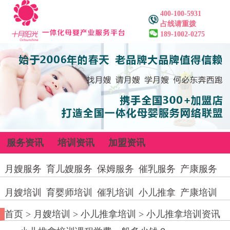
400-100-5931
占线请重拨
189-1002-0275
服务资讯
培训资讯
加盟资讯
月嫂服务
育儿嫂服务
保姆服务
催乳服务
产康服务
月嫂培训
育婴师培训
催乳培训
小儿推拿
产康培训
首页
>
月嫂培训
>
小儿推拿培训
>
小儿推拿培训资讯