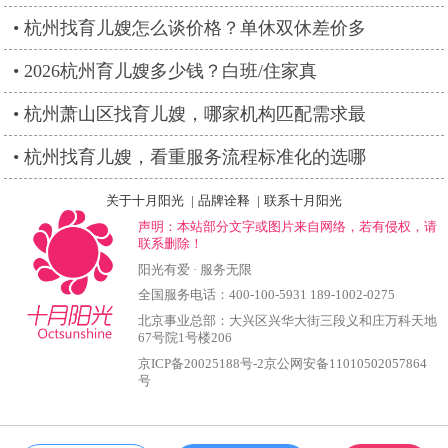
杭州找育儿嫂怎么谈价格？单休双休差价多
2026杭州育儿嫂多少钱？白班/住家真
杭州萧山区找育儿嫂，哪家机构匹配需求最
杭州找育儿嫂，看重服务流程标准化的选哪
关于十月阳光
|
品牌诠释
|
联系十月阳光
声明：本站部分文字或图片来自网络，若有侵权，请
联系删除！
阳光有爱 · 服务无限
全国服务电话：400-100-5931 189-1002-0275
北京事业总部：大兴区兴华大街三段义和庄万科天地
67号院1号楼206
京ICP备20025188号-2京公网安备11010502057864
号