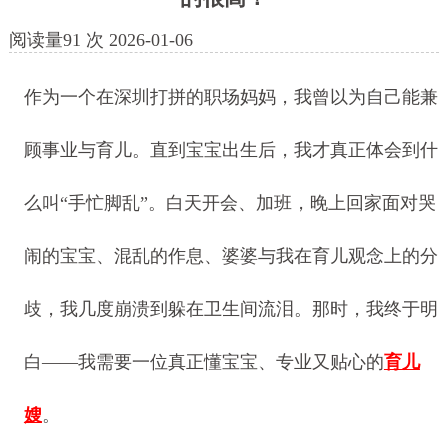
阅读量
91
次
2026-01-06
作为一个在深圳打拼的职场妈妈，我曾以为自己能兼
顾事业与育儿。直到宝宝出生后，我才真正体会到什
么叫“手忙脚乱”。白天开会、加班，晚上回家面对哭
闹的宝宝、混乱的作息、婆婆与我在育儿观念上的分
歧，我几度崩溃到躲在卫生间流泪。那时，我终于明
白——我需要一位真正懂宝宝、专业又贴心的
育儿
嫂
。