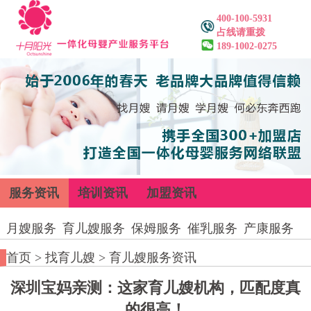
400-100-5931
占线请重拨
189-1002-0275
服务资讯
培训资讯
加盟资讯
月嫂服务
育儿嫂服务
保姆服务
催乳服务
产康服务
首页
>
找育儿嫂
>
育儿嫂服务资讯
深圳宝妈亲测：这家育儿嫂机构，匹配度真
的很高！