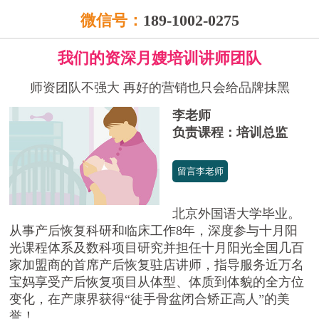
微信号：
189-1002-0275
我们的资深月嫂培训讲师团队
师资团队不强大 再好的营销也只会给品牌抹黑
李老师
负责课程：培训总监
留言李老师
北京外国语大学毕业。
从事产后恢复科研和临床工作8年，深度参与十月阳
光课程体系及数科项目研究并担任十月阳光全国几百
家加盟商的首席产后恢复驻店讲师，指导服务近万名
宝妈享受产后恢复项目从体型、体质到体貌的全方位
变化，在产康界获得“徒手骨盆闭合矫正高人”的美
誉！