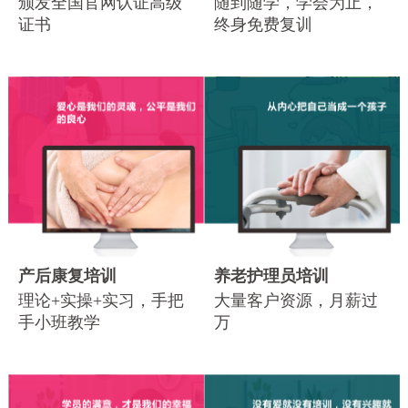
颁发全国官网认证高级
随到随学，学会为止，
证书
终身免费复训
产后康复培训
养老护理员培训
理论+实操+实习，手把
大量客户资源，月薪过
手小班教学
万