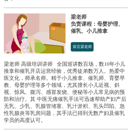
梁老师
负责课程：母婴护理、
催乳、小儿推拿
留言梁老师
梁老师 高级培训讲师 全国巡讲数百场，数10年小儿
推拿和催乳开店运营经验，优秀徒弟数万人。热爱中
医文化，师承名师。精于小儿推拿、催乳师、育婴早
教、母婴护理等多个领域，尤其擅长小儿近视、斜
视、惊风、腹泻、感冒发烧、便秘等小儿常见病的预
防和治疗。其 中医无痛催乳手法可迅速帮助产妇产后
无乳、少乳、乳腺管堵塞、乳汁淤积、乳头凹陷、急
性乳腺炎等乳房问题，其手法已得到无数产妇及催乳
学员的高度认可。