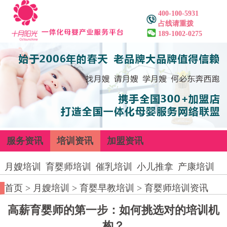
400-100-5931
占线请重拨
189-1002-0275
服务资讯
培训资讯
加盟资讯
月嫂培训
育婴师培训
催乳培训
小儿推拿
产康培训
首页
>
月嫂培训
>
育婴早教培训
>
育婴师培训资讯
高薪育婴师的第一步：如何挑选对的培训机
构？