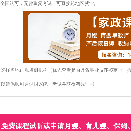
证书全国认可，无需重复考试，可直接跨地区就业。
：选择当地正规培训机构（优先查看是否具备职业技能鉴定中心授
，以确保顺利通过国家统一考试并获得有效证书。
免费课程试听或申请月嫂、育儿嫂、保姆