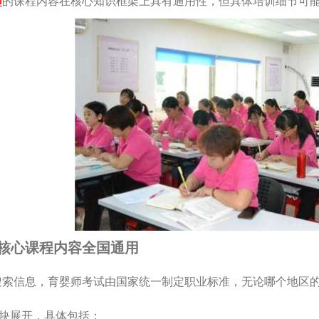
师
的课程内容在核心知识框架上具有通用性，但具体培训细节可
核心课程内容全国通用
索信息，育婴师考试由国家统一制定职业标准，无论哪个地区的培训
模块展开，具体包括：