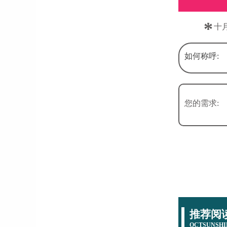
*
十
如何称呼:
您的需求:
推荐阅
OCTSUNSHI