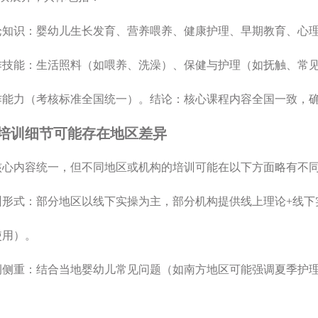
 理论知识：婴幼儿生长发育、营养喂养、健康护理、早期教育、心
 操作技能：生活照料（如喂养、洗澡）、保健与护理（如抚触、
作能力（考核标准全国统一）。结论：核心课程内容全国一致，
培训细节可能存在地区差异
核心内容统一，但不同地区或机构的培训可能在以下方面略有不
 培训形式：部分地区以线下实操为主，部分机构提供线上理论+线
使用）。
 案例侧重：结合当地婴幼儿常见问题（如南方地区可能强调夏季