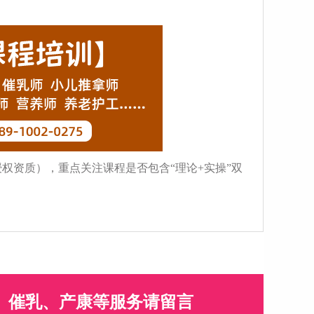
权资质），重点关注课程是否包含“理论+实操”双
、催乳、产康等服务请留言