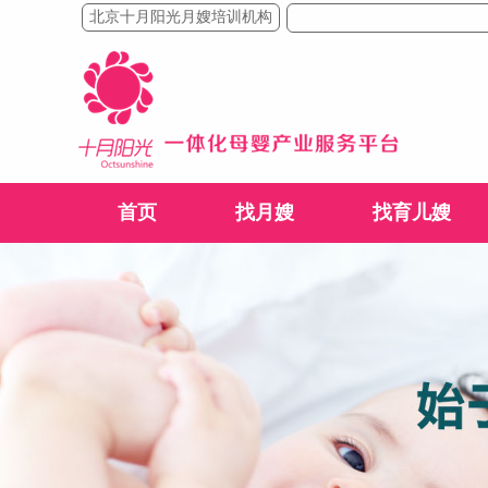
北京十月阳光月嫂培训机构
首页
找月嫂
找育儿嫂