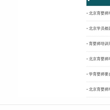
北京育婴师培
北京学员都是
育婴师培训周
北京育婴师培
学育婴师要多
北京育婴师培