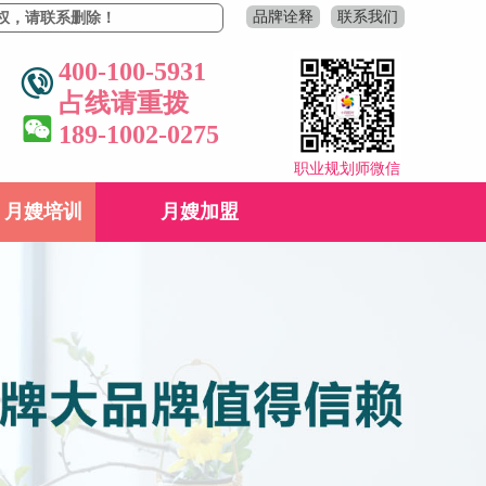
品牌诠释
联系我们
联系删除！
400-100-5931
占线请重拨
189-1002-0275
职业规划师微信
月嫂培训
月嫂加盟