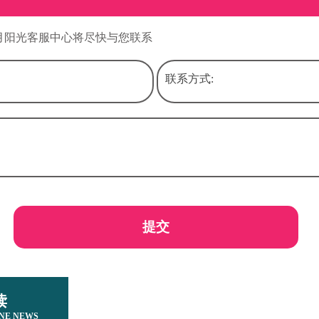
月阳光客服中心将尽快与您联系
联系方式:
提交
读
NE NEWS