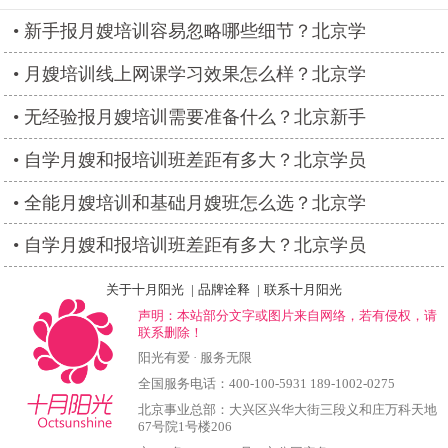
新手报月嫂培训容易忽略哪些细节？北京学
月嫂培训线上网课学习效果怎么样？北京学
无经验报月嫂培训需要准备什么？北京新手
自学月嫂和报培训班差距有多大？北京学员
全能月嫂培训和基础月嫂班怎么选？北京学
自学月嫂和报培训班差距有多大？北京学员
关于十月阳光
|
品牌诠释
|
联系十月阳光
声明：本站部分文字或图片来自网络，若有侵权，请
联系删除！
阳光有爱 · 服务无限
全国服务电话：400-100-5931 189-1002-0275
北京事业总部：大兴区兴华大街三段义和庄万科天地
67号院1号楼206