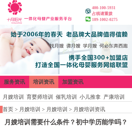
400-100-5931
占线请重拨
189-1002-0275
服务资讯
培训资讯
加盟资讯
月嫂培训
育婴师培训
催乳培训
小儿推拿
产康培训
首页
>
月嫂培训
>
月嫂培训
>
月嫂培训资讯
月嫂培训需要什么条件？初中学历能学吗？