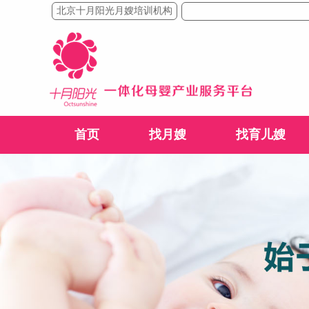
北京十月阳光月嫂培训机构
首页
找月嫂
找育儿嫂