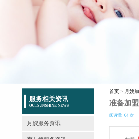
首页
>
月嫂
服务相关资讯
准备加盟
OCTSUNSHINE NEWS
阅读量
64
次
月嫂服务资讯