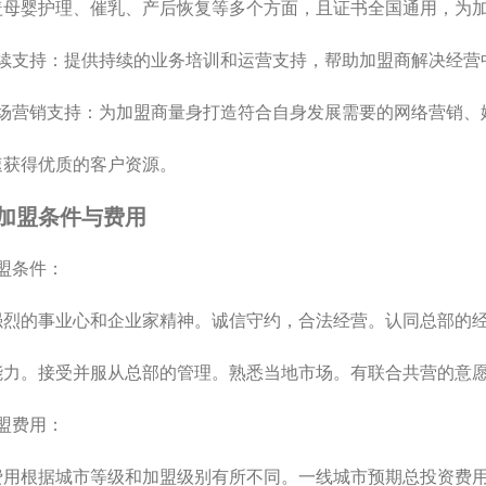
盖母婴护理、催乳、产后恢复等多个方面，且证书全国通用，为
持续支持：提供持续的业务培训和运营支持，帮助加盟商解决经营
市场营销支持：为加盟商量身打造符合自身发展需要的网络营销、
速获得优质的客户资源。
加盟条件与费用
盟条件：
强烈的事业心和企业家精神。诚信守约，合法经营。认同总部的
能力。接受并服从总部的管理。熟悉当地市场。有联合共营的意愿
盟费用：
费用根据城市等级和加盟级别有所不同。一线城市预期总投资费用约