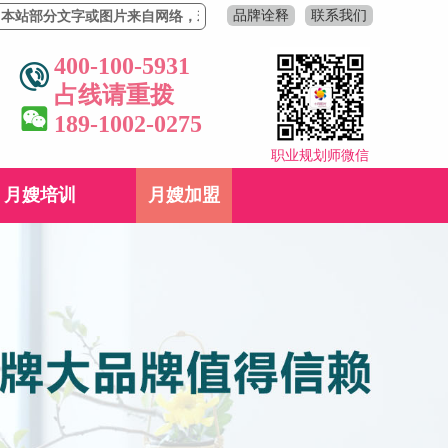
品牌诠释
联系我们
分文字或图片来自网络，若有侵权，请联系删除！
400-100-5931
占线请重拨
189-1002-0275
职业规划师微信
月嫂培训
月嫂加盟