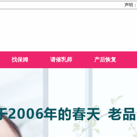
声明：本站部
找保姆
请催乳师
产后恢复