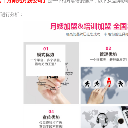
【十月阳光月嫂公司】
是一个相对靠谱的选择，以下从品牌影
面进行分析：