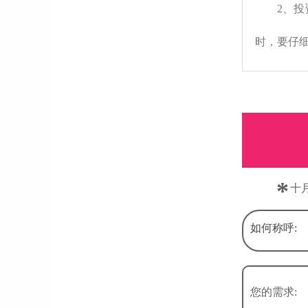
2、
时，要仔
*
十
如何称呼:
您的需求: