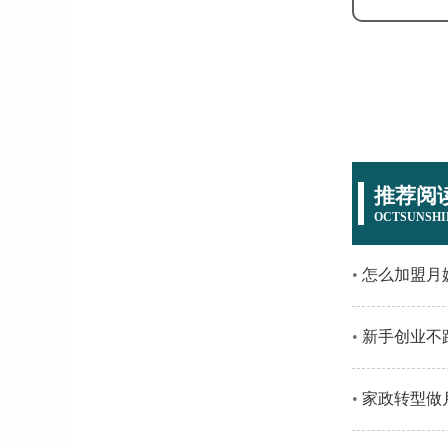
推荐阅
OCTSUNSHI
怎么加盟月嫂
新手创业不踩
家政转型做月