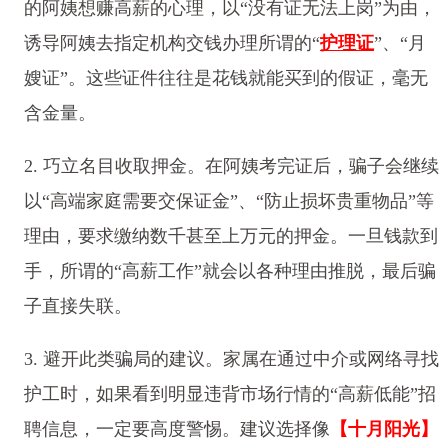
的阿姨想赚高薪的心理，以“没有证无法上岗”为由，
诱导阿姨去指定机构交钱办理所谓的“
护理证
”、“月
嫂证”。这些证件往往是花钱就能买到的假证，毫无
含金量。
2. 巧立名目收取押金。在阿姨考完证后，骗子会继续
以“高端家庭需要交保证金”、“防止损坏贵重物品”等
理由，要求缴纳数千甚至上万元的押金。一旦钱款到
手，所谓的“高薪工作”就会以各种理由推脱，最后骗
子直接失联。
3. 避开此类骗局的建议。家属在通过中介或网络寻找
护工时，如果看到明显违背市场行情的“高薪低能”招
聘信息，一定要高度警惕。建议选择像
【十月阳光】