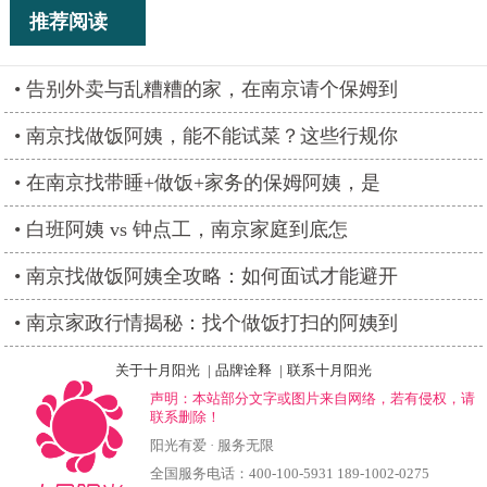
推荐阅读
告别外卖与乱糟糟的家，在南京请个保姆到
南京找做饭阿姨，能不能试菜？这些行规你
在南京找带睡+做饭+家务的保姆阿姨，是
白班阿姨 vs 钟点工，南京家庭到底怎
南京找做饭阿姨全攻略：如何面试才能避开
南京家政行情揭秘：找个做饭打扫的阿姨到
关于十月阳光
|
品牌诠释
|
联系十月阳光
声明：本站部分文字或图片来自网络，若有侵权，请
联系删除！
阳光有爱 · 服务无限
全国服务电话：400-100-5931 189-1002-0275