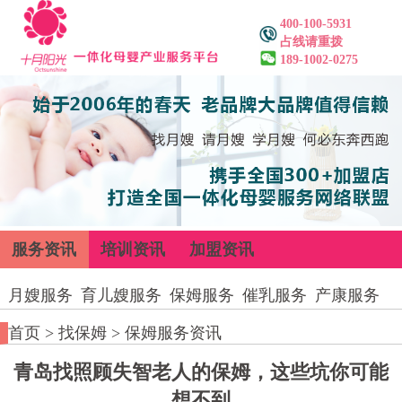
400-100-5931
占线请重拨
189-1002-0275
服务资讯
培训资讯
加盟资讯
月嫂服务
育儿嫂服务
保姆服务
催乳服务
产康服务
首页
>
找保姆
>
保姆服务资讯
青岛找照顾失智老人的保姆，这些坑你可能
想不到