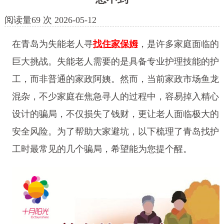
阅读量
69
次
2026-05-12
在青岛为失能老人寻
找住家保姆
，是许多家庭面临的
巨大挑战。失能老人需要的是具备专业护理技能的护
工，而非普通的家政阿姨。然而，当前家政市场鱼龙
混杂，不少家庭在焦急寻人的过程中，容易掉入精心
设计的骗局，不仅损失了钱财，更让老人面临极大的
安全风险。为了帮助大家避坑，以下梳理了青岛找护
工时最常见的几个骗局，希望能为您提个醒。