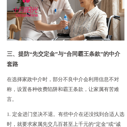
三、提防“先交定金”与“合同霸王条款”的中介
套路
在选择家政中介时，部分不良中介会利用信息不对
称，设置各种收费陷阱和霸王条款，让家属有苦难
言。
1. 定金进门坚决不退。有些中介在还没找到合适人选
时，就要求家属先交几百甚至上千元的“定金”或“诚