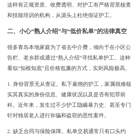
这样有正规资质、收费透明、对护工有严格背景核查
和技能培训的机构，从源头上杜绝假证护工。
二、小心“熟人介绍”与“低价私单”的法律真空
很多青岛本地家庭为了省去中介费，倾向于在小区公
告栏、老乡群或通过“熟人介绍”寻找私单护工。这种
看似“知根知底”且价格低廉的方式，实则风险极高。
1. 身份背景无从查证。私下雇佣的护工，家属很难核
实其真实的身份信息、健康状况以及是否有犯罪前
科。近年来，发生过不少护工隐瞒暴力史、甚至专门
针对独居老人进行诈骗和盗窃的恶性案件。
2. 缺乏合同与保险保障。私单交易通常只有口头约