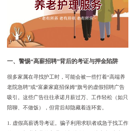
一、警惕“高薪招聘”背后的考证与押金陷阱
很多家属在寻找护工时，可能会被一些打着“高端养
老院急聘”或“富豪家庭招保姆”旗号的虚假招聘广告
吸引。这些广告往往承诺月薪过万、工作轻松（如只
陪聊、不做饭），但背后却隐藏着连环套。
1. 虚假高薪诱导考证。骗子利用求职者或急于找工作